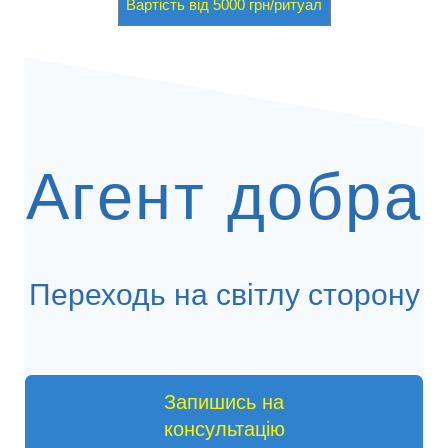
Вартість від 5000 грн/ритуал
Агент добра
Переходь на світлу сторону
Запишись на
консультацію