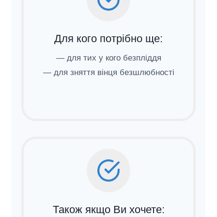
Для кого потрібно ще:
— для тих у кого безпліддя
— для зняття вінця безшлюбності
Також якщо Ви хочете: