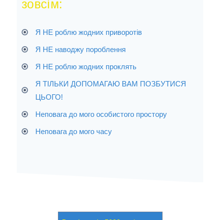
зовсім:
Я НЕ роблю жодних приворотів
Я НЕ наводжу пороблення
Я НЕ роблю жодних проклять
Я ТІЛЬКИ ДОПОМАГАЮ ВАМ ПОЗБУТИСЯ
ЦЬОГО!
Неповага до мого особистого простору
Неповага до мого часу