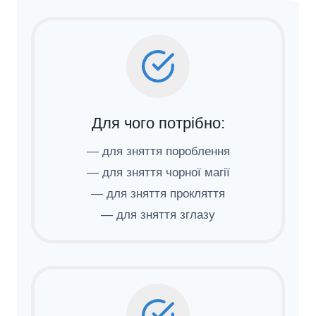
Для чого потрібно:
— для зняття пороблення
— для зняття чорної магії
— для зняття прокляття
— для зняття зглазу