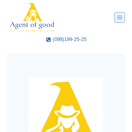
Перейти
к
содержанию
(098)199-25-25